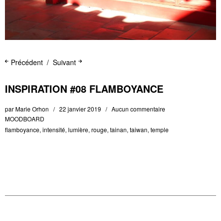
Précédent
Suivant
INSPIRATION #08 FLAMBOYANCE
par
Marie Orhon
22 janvier 2019
Aucun commentaire
MOODBOARD
flamboyance
,
intensité
,
lumière
,
rouge
,
tainan
,
taiwan
,
temple