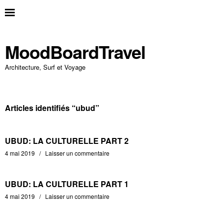
MoodBoardTravel
Architecture, Surf et Voyage
Articles identifiés “
ubud
”
UBUD: LA CULTURELLE PART 2
4 mai 2019
Laisser un commentaire
UBUD: LA CULTURELLE PART 1
4 mai 2019
Laisser un commentaire