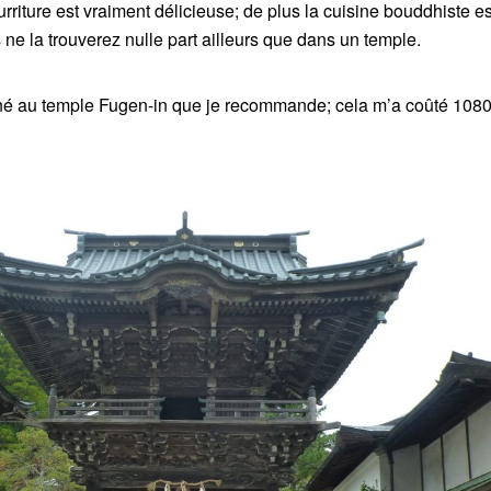
ourriture est vraiment délicieuse; de plus la cuisine bouddhiste es
 ne la trouverez nulle part ailleurs que dans un temple.
urné au temple Fugen-in que je recommande; cela m’a coûté 108