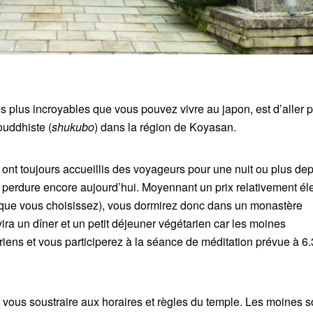
s plus incroyables que vous pouvez vivre au japon, est d’aller 
ouddhiste (
shukubo
) dans la région de Koyasan.
nt toujours accueillis des voyageurs pour une nuit ou plus dep
ion perdure encore aujourd’hui. Moyennant un prix relativement él
que vous choisissez), vous dormirez donc dans un monastère
ira un dîner et un petit déjeuner végétarien car les moines
iens et vous participerez à la séance de méditation prévue à 6.
ous soustraire aux horaires et règles du temple. Les moines s