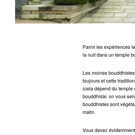
Parmi les expériences le
la nuit dans un temple b
Les moines bouddhistes o
toujours et cette tradit
(cela dépend du temple 
bouddhiste: on vous serv
bouddhistes sont végétar
matin.
Vous devez évidemment v