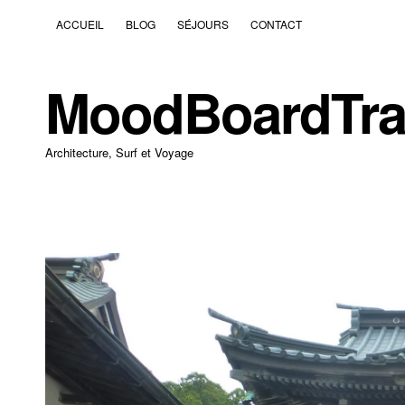
ACCUEIL
BLOG
SÉJOURS
CONTACT
MoodBoardTra
Architecture, Surf et Voyage