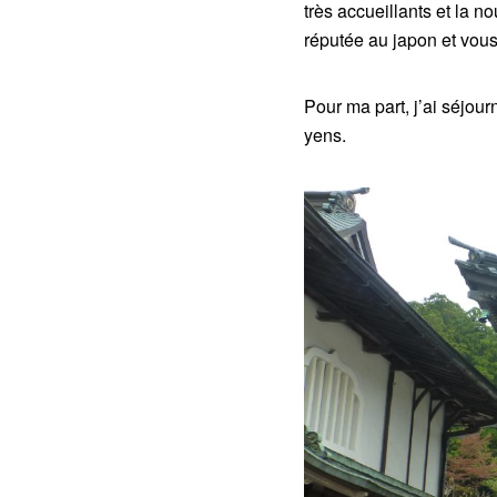
très accueillants et la n
réputée au japon et vous
Pour ma part, j’ai séjo
yens.