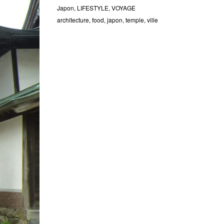
Japon
,
LIFESTYLE
,
VOYAGE
architecture
,
food
,
japon
,
temple
,
ville