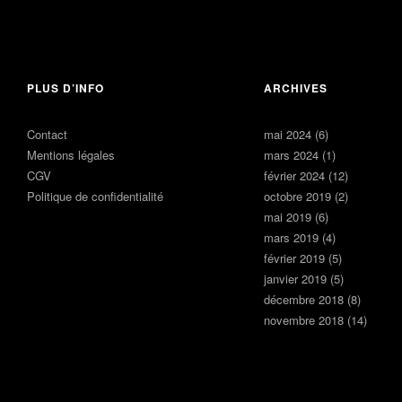
2024
Laisser un
commentaire
13 février
2024
Laisser un
PLUS D’INFO
ARCHIVES
commentaire
Contact
mai 2024
(6)
Mentions légales
mars 2024
(1)
CGV
février 2024
(12)
Politique de confidentialité
octobre 2019
(2)
mai 2019
(6)
mars 2019
(4)
février 2019
(5)
janvier 2019
(5)
décembre 2018
(8)
novembre 2018
(14)