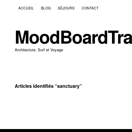
ACCUEIL
BLOG
SÉJOURS
CONTACT
MoodBoardTra
Architecture, Surf et Voyage
Articles identifiés “
sanctuary
”