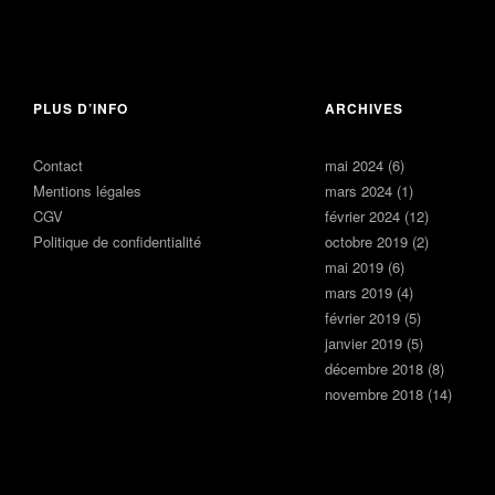
PLUS D’INFO
ARCHIVES
21 février
Contact
mai 2024
(6)
2024
Mentions légales
mars 2024
(1)
Laisser un
commentaire
CGV
février 2024
(12)
Politique de confidentialité
octobre 2019
(2)
mai 2019
(6)
mars 2019
(4)
février 2019
(5)
janvier 2019
(5)
décembre 2018
(8)
novembre 2018
(14)