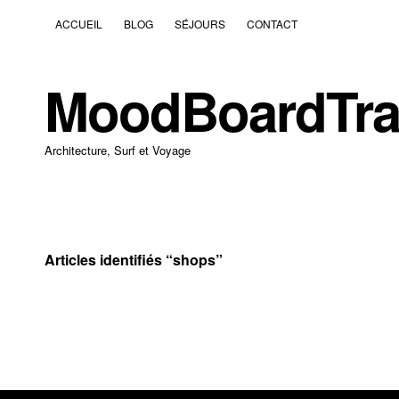
ACCUEIL
BLOG
SÉJOURS
CONTACT
MoodBoardTra
Architecture, Surf et Voyage
Articles identifiés “
shops
”